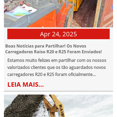
Apr 24, 2025
Boas Notícias para Partilhar! Os Novos
Carregadores Raiso R20 e R25 Foram Enviados!
Estamos muito felizes em partilhar com os nossos
valorizados clientes que os tão aguardados novos
carregadores R20 e R25 foram oficialmente
enviados!
LEIA MAIS...