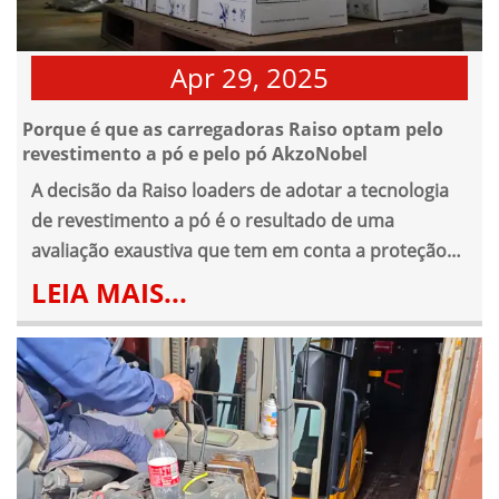
Apr 29, 2025
Porque é que as carregadoras Raiso optam pelo
revestimento a pó e pelo pó AkzoNobel
A decisão da Raiso loaders de adotar a tecnologia
de revestimento a pó é o resultado de uma
avaliação exaustiva que tem em conta a proteção
ambiental, o desempenho do revestimento, a
LEIA MAIS...
eficiência da produção e as vantagens económicas.