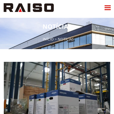

NOTÍCIAS
INÍCIO
>
NOTÍCIAS