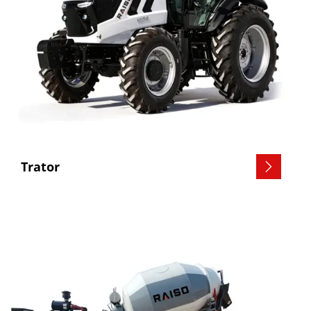
Trator
