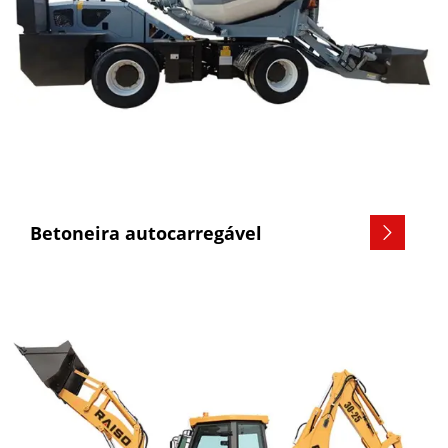
Betoneira autocarregável
