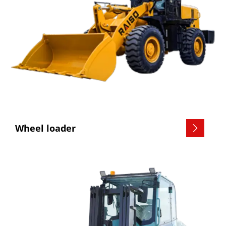
Wheel loader
