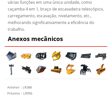
várias funções em uma única unidade, como
caçamba 4 em 1, braço de escavadeira telescópico,
carregamento, escavação, nivelamento, etc.,
melhorando significativamente a eficiência do
trabalho.
Anexos mecânicos
Anterior：
LR388
Próximo：
LR956