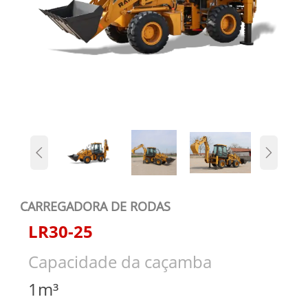


CARREGADORA DE RODAS
LR30-25
Capacidade da caçamba
1m³