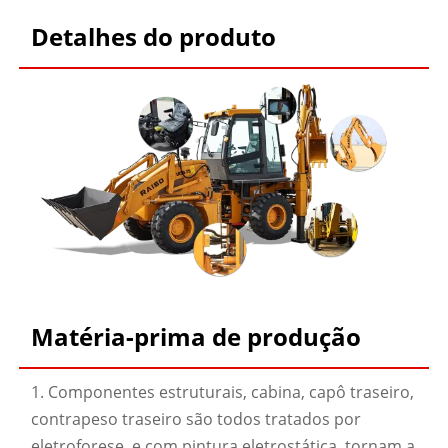
Detalhes do produto
Matéria-prima de produção
1. Componentes estruturais, cabina, capô traseiro,
contrapeso traseiro são todos tratados por
eletroforese, e com pintura eletrostática, tornam a