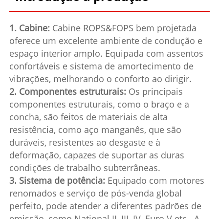
1. Cabine:
Cabine ROPS&FOPS bem projetada
oferece um excelente ambiente de condução e
espaço interior amplo. Equipada com assentos
confortáveis e sistema de amortecimento de
vibrações, melhorando o conforto ao dirigir.
2. Componentes estruturais:
Os principais
componentes estruturais, como o braço e a
concha, são feitos de materiais de alta
resistência, como aço manganês, que são
duráveis, resistentes ao desgaste e à
deformação, capazes de suportar as duras
condições de trabalho subterrâneas.
3. Sistema de potência:
Equipado com motores
renomados e serviço de pós-venda global
perfeito, pode atender a diferentes padrões de
emissão, como National II, III, IV, Euro V etc.. A