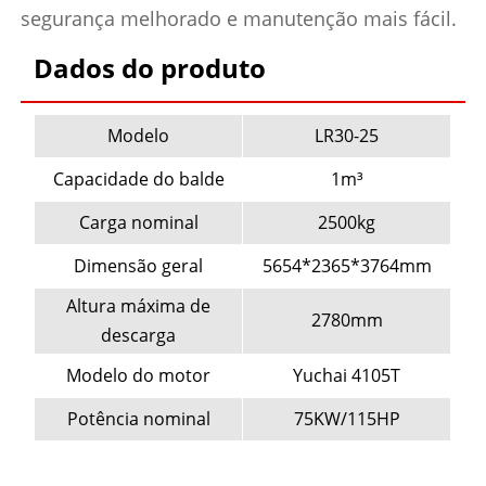
segurança melhorado e manutenção mais fácil.
Dados do produto
Modelo
LR30-25
Capacidade do balde
1m³
Carga nominal
2500kg
Dimensão geral
5654*2365*3764mm
Altura máxima de
2780mm
descarga
Modelo do motor
Yuchai 4105T
Potência nominal
75KW/115HP