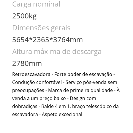
Carga nominal
2500kg
Dimensões gerais
5654*2365*3764mm
Altura máxima de descarga
2780mm
Retroescavadora - Forte poder de escavação -
Condução confortável - Serviço pós-venda sem
preocupações - Marca de primeira qualidade - À
venda a um preço baixo - Design com
dobradiças - Balde 4 em 1, braço telescópico da
escavadora - Aspeto excecional