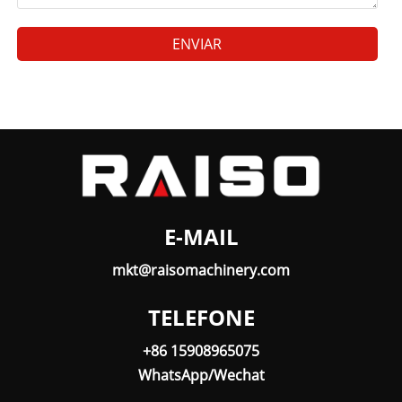
ENVIAR
E-MAIL
mkt@raisomachinery.com
TELEFONE
+86 15908965075
WhatsApp/Wechat