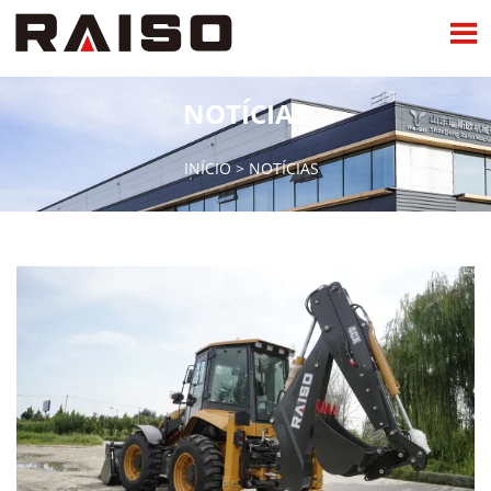

NOTÍCIAS
INÍCIO
>
NOTÍCIAS