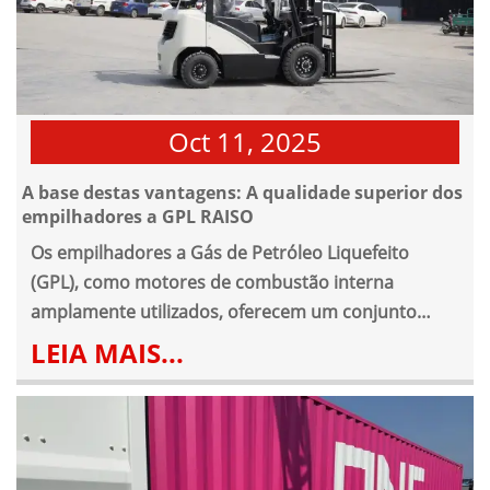
Oct 11, 2025
A base destas vantagens: A qualidade superior dos
empilhadores a GPL RAISO
Os empilhadores a Gás de Petróleo Liquefeito
(GPL), como motores de combustão interna
amplamente utilizados, oferecem um conjunto
único de vantagens que asseguram o seu papel
LEIA MAIS...
essencial juntamente com os seus homólogos
eléctricos e a diesel.