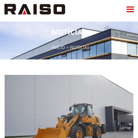

NOTÍCIAS
INÍCIO
>
NOTÍCIAS