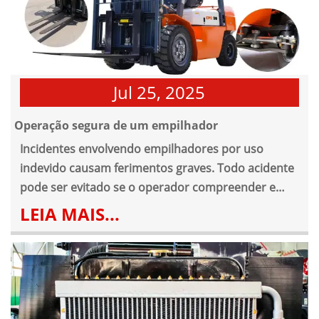
Jul 25, 2025
Operação segura de um empilhador
Incidentes envolvendo empilhadores por uso
indevido causam ferimentos graves. Todo acidente
pode ser evitado se o operador compreender e
colocar em prática as operações seguras do
LEIA MAIS...
equipamento.