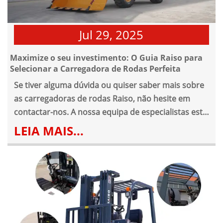
Jul 29, 2025
Maximize o seu investimento: O Guia Raiso para
Selecionar a Carregadora de Rodas Perfeita
Se tiver alguma dúvida ou quiser saber mais sobre
as carregadoras de rodas Raiso, não hesite em
contactar-nos. A nossa equipa de especialistas está
pronta para fornecer aconselhamento profissional,
LEIA MAIS...
garantindo que obtém a melhor relação qualidade-
preço para o seu investimento.