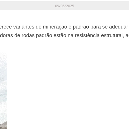
09/05/2025
erece variantes de mineração e padrão para se adequar 
oras de rodas padrão estão na resistência estrutural, a