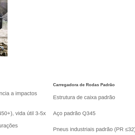
Carregadora de Rodas Padrão
ência a impactos
Estrutura de caixa padrão
0+), vida útil 3-5x
Aço padrão Q345
furações
Pneus industriais padrão (PR ≤32