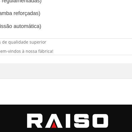
as regulamentadas)
çamba reforçadas)
issão automática)
 de qualidade superior
em-vindos à nossa fábrica!