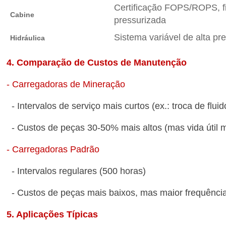
Certificação FOPS/ROPS, fi
Cabine
pressurizada
Sistema variável de alta p
Hidráulica
4. Comparação de Custos de Manutenção
- Carregadoras de Mineração
- Intervalos de serviço mais curtos (ex.: troca de flu
- Custos de peças 30-50% mais altos (mas vida útil 
- Carregadoras Padrão
- Intervalos regulares (500 horas)
- Custos de peças mais baixos, mas maior frequênci
5. Aplicações Típicas