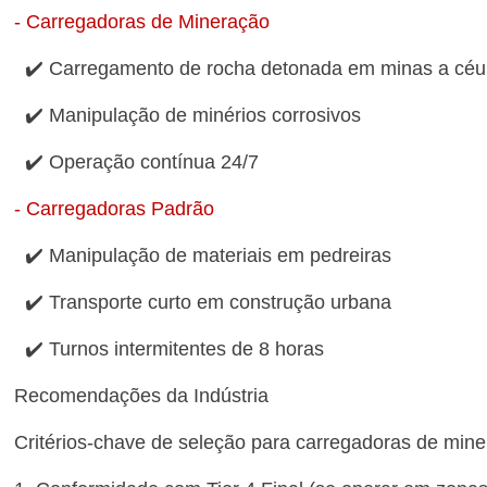
- Carregadoras de Mineração
✔️ Carregamento de rocha detonada em minas a cé
✔️ Manipulação de minérios corrosivos
✔️ Operação contínua 24/7
-
Carregadoras Padrão
✔️ Manipulação de materiais em pedreiras
✔️ Transporte curto em construção urbana
✔️ Turnos intermitentes de 8 horas
Recomendações da Indústria
Critérios-chave de seleção para carregadoras de min