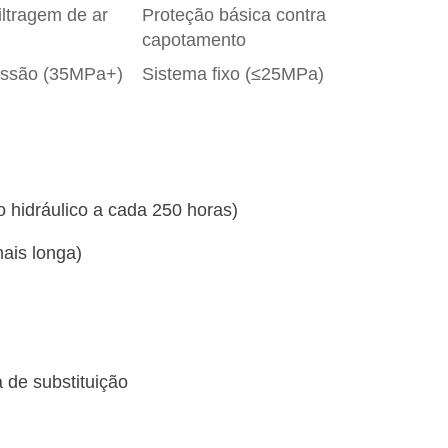
ltragem de ar
Proteção básica contra
capotamento
ressão (35MPa+)
Sistema fixo (≤25MPa)
ido hidráulico a cada 250 horas)
mais longa)
a de substituição