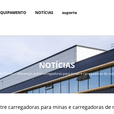
EQUIPAMENTO
NOTÍCIAS
suporte
NOTÍCIAS
NOTÍCIAS
>
Diferenças entre carregadoras para minas e carregadoras de ro
tre carregadoras para minas e carregadoras de