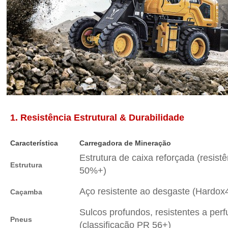
1. Resistência Estrutural & Durabilidade
Característica
Carregadora de Mineração
Estrutura de caixa reforçada (resist
Estrutura
50%+)
Aço resistente ao desgaste (Hardox45
Caçamba
Sulcos profundos, resistentes a per
Pneus
(classificação PR 56+)