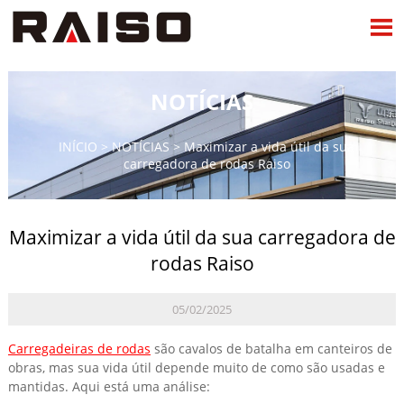

NOTÍCIAS
INÍCIO
>
NOTÍCIAS
>
Maximizar a vida útil da sua
carregadora de rodas Raiso
Maximizar a vida útil da sua carregadora de
rodas Raiso
05/02/2025
Carregadeiras de rodas
são cavalos de batalha em canteiros de
obras, mas sua vida útil depende muito de como são usadas e
mantidas. Aqui está uma análise: