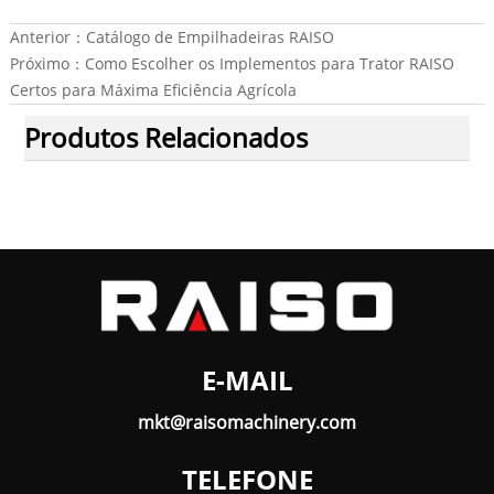
Anterior：
Catálogo de Empilhadeiras RAISO
Próximo：
Como Escolher os Implementos para Trator RAISO
Certos para Máxima Eficiência Agrícola
Produtos Relacionados
E-MAIL
mkt@raisomachinery.com
TELEFONE