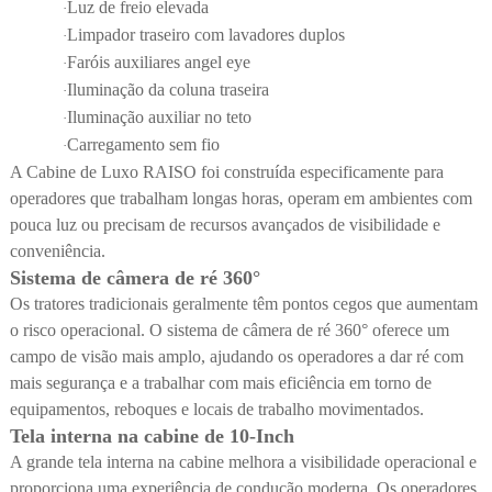
Luz de freio elevada
·
Limpador traseiro com lavadores duplos
·
Faróis auxiliares angel eye
·
Iluminação da coluna traseira
·
Iluminação auxiliar no teto
·
Carregamento sem fio
·
A Cabine de Luxo RAISO foi construída especificamente para
operadores que trabalham longas horas, operam em ambientes com
pouca luz ou precisam de recursos avançados de visibilidade e
conveniência.
Sistema de câmera de ré 360°
Os tratores tradicionais geralmente têm pontos cegos que aumentam
o risco operacional. O sistema de câmera de ré 360° oferece um
campo de visão mais amplo, ajudando os operadores a dar ré com
mais segurança e a trabalhar com mais eficiência em torno de
equipamentos, reboques e locais de trabalho movimentados.
Tela interna na cabine de 10-Inch
A grande tela interna na cabine melhora a visibilidade operacional e
proporciona uma experiência de condução moderna. Os operadores