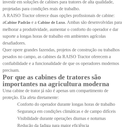
investir em soluções de cabines para tratores de alta qualidade,
projetadas para condições reais de trabalho.
A RAISO Tractor oferece duas opções profissionais de cabine:
a
e a
. Ambas são desenvolvidas para
Cabine Padrão
Cabine de Luxo
melhorar a produtividade, aumentar o conforto do operador e dar
suporte a longas horas de trabalho em ambientes agrícolas
desafiadores.
Quer opere grandes fazendas, projetos de construção ou trabalhos
pesados no campo, as cabines da RAISO Tractor oferecem a
confiabilidade e a funcionalidade de que os operadores modernos
precisam.
Por que as cabines de tratores são
importantes na agricultura moderna
Uma cabine de trator já não é apenas um compartimento de
proteção. Ela afeta diretamente:
Conforto do operador durante longas horas de trabalho
·
Segurança em condições climáticas e de campo difíceis
·
Visibilidade durante operações diurnas e noturnas
·
Redução da fadiga para maior eficiência
·