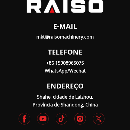
E-MAIL
mkt@raisomachinery.com
TELEFONE
+86 15908965075
WhatsApp/Wechat
ENDEREÇO
Shahe, cidade de Laizhou,
Província de Shandong, China